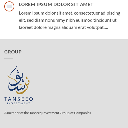
LOREM IPSUM DOLOR SIT AMET
Lorem ipsum dolor sit amet, consectetuer adipiscing
elit, sed diam nonummy nibh euismod tincidunt ut
laoreet dolore magna aliquam erat volutpat….
GROUP
A member of the Tanseeq Investment Group of Companies